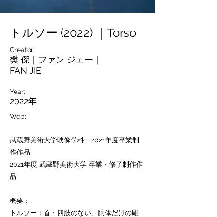
トルソー (2022) ｜Torso
Creator:
樊 傑｜ファン ジェー｜
FAN JIE
Year:
2022年
W
eb:
武蔵野美術大学映像学科ー2021年度卒業制
作作品
2021年度 武蔵野美術大学 卒業・修了制作作
品
概要：
トルソー：首・四肢のない、胴体だけの彫