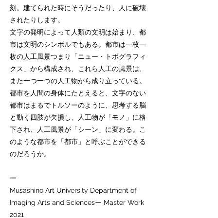
刻。建てられた時にそうだったり、人に破壊
されたりします。
文字の発明によって人類の文明は始まり、都
市は文明のシンボルでもある。都市は一枚一
枚の人工風景つまり「ニュー・トポグラフィ
クス」から構成され、これら人工の風景は、
また一つ一つの人工物から成り立っている。
都市を人間の身体にたとえると、文字のない
都市はまるでトルソーのように、思考する脳
と動く四肢が欠損し、人工物が「モノ」に格
下され、人工風景が「シーン」に変わる。こ
のような都市を「都市」と呼ぶことができる
のだろうか。
ー
Musashino Art University Department of
Imaging Arts and Sciencesー Master Work
2021