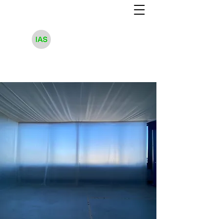
武蔵野美術大学
映像学科 作品アーカイブ